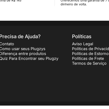
acima de R$ 145
Oferecemos uma garantia de 7 
dinheiro de volta.
Precisa de Ajuda?
Políticas
Contato
Aviso Legal
Como usar seus Plugzys
Políticas de Privaci
Diferença entre produtos
Políticas de Estorno
Quiz Para Encontrar seu Plugzy
Políticas de Frete
Termos de Serviço
69/0001-98.